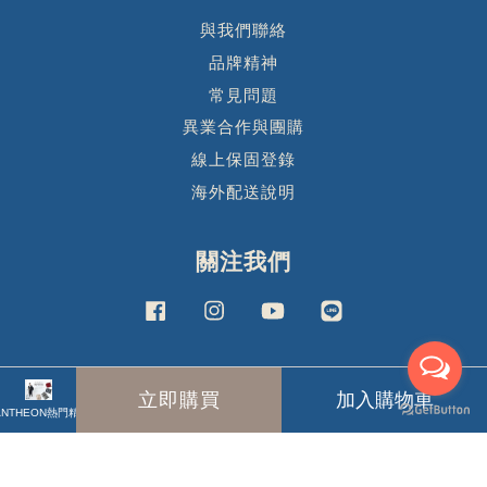
與我們聯絡
品牌精神
常見問題
異業合作與團購
線上保固登錄
海外配送說明
關注我們
Facebook
Instagram
YouTube
Line
Visa
Master
立即購買
加入購物車
ANTHEON熱門精選