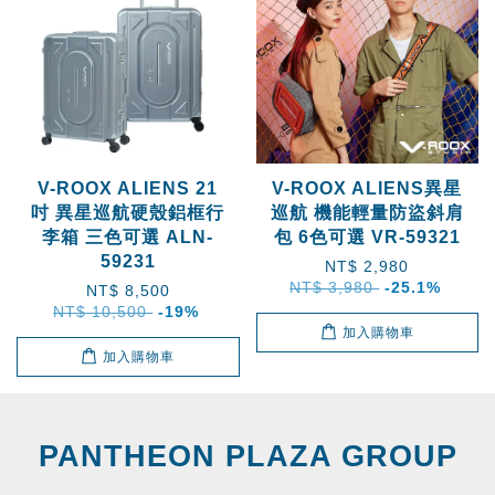
V-ROOX ALIENS 21
V-ROOX ALIENS異星
吋 異星巡航硬殼鋁框行
巡航 機能輕量防盜斜肩
李箱 三色可選 ALN-
包 6色可選 VR-59321
59231
NT$ 2,980
NT$ 3,980
-25.1%
NT$ 8,500
NT$ 10,500
-19%
加入購物車
加入購物車
PANTHEON PLAZA GROUP