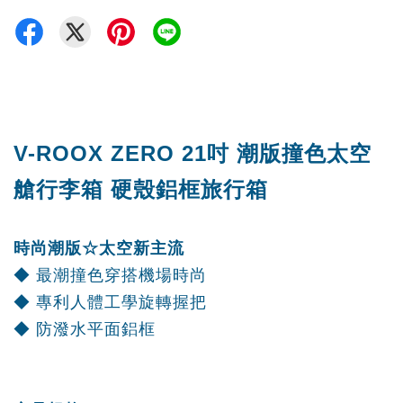
V-ROOX ZERO 21吋 潮版撞色太空
艙行李箱 硬殼鋁框旅行箱
時尚潮版☆太空新主流
◆ 最潮撞色穿搭機場時尚
◆ 專利人體工學旋轉握把
◆ 防潑水平面鋁框