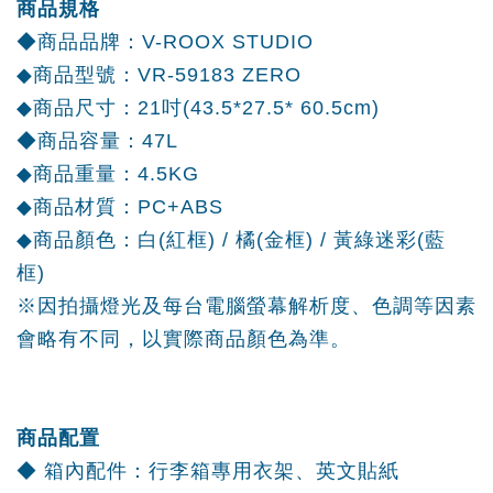
商品規格
◆商品品牌：V-ROOX STUDIO
◆商品型號：VR-59183 ZERO
◆商品尺寸：21吋(43.5*27.5* 60.5cm)
◆商品容量：47L
◆商品重量：4.5KG
◆商品材質：PC+ABS
◆商品顏色：白(紅框) / 橘(金框) / 黃綠迷彩(藍
框)
※因拍攝燈光及每台電腦螢幕解析度、色調等因素
會略有不同，以實際商品顏色為準。
商品配置
◆ 箱內配件：行李箱專用衣架、英文貼紙