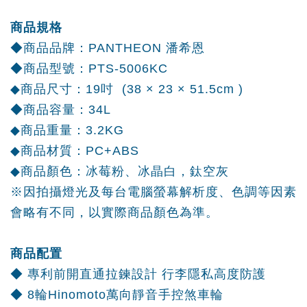
商品規格
◆商品品牌：PANTHEON 潘希恩
◆商品型號：PTS-5006KC
◆商品尺寸：19吋 (38 × 23 × 51.5cm )
◆商品容量：34L
◆商品重量：3.2KG
◆商品材質：PC+ABS
◆商品顏色：冰莓粉、冰晶白，鈦空灰
※因拍攝燈光及每台電腦螢幕解析度、色調等因素
會略有不同，以實際商品顏色為準。
商品配置
◆ 專利前開直通拉鍊設計 行李隱私高度防護
◆ 8輪Hinomoto萬向靜音手控煞車輪