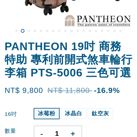
PANTHEON 19吋 商務
特助 專利前開式煞車輪行
李箱 PTS-5006 三色可選
NT$ 9,800
NT$ 11,800
-16.9%
冰莓粉
冰晶白
鈦空灰
16吋
數量
-
+