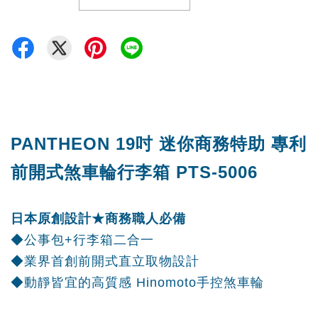
PANTHEON 19吋 迷你商務特助 專利
前開式煞車輪行李箱 PTS-5006
日本原創設計★商務職人必備
◆公事包+行李箱二合一
◆業界首創前開式直立取物設計
◆動靜皆宜的高質感 Hinomoto手控煞車輪