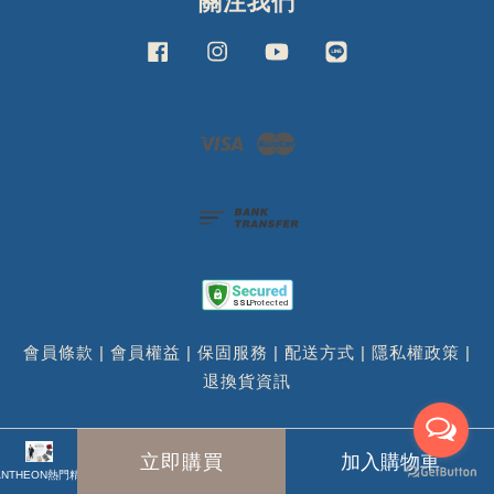
關注我們
Facebook
Instagram
YouTube
Line
Visa
Master
會員條款
|
會員權益
|
保固服務
|
配送方式
|
隱私權政策
|
退換貨資訊
立即購買
加入購物車
ANTHEON熱門精選