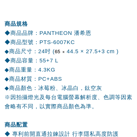
商品規格
◆商品品牌：PANTHEON 潘希恩
◆商品型號：PTS-6007KC
65
×
◆商品尺寸：24吋 (
44.5 × 27.5+3 cm )
◆商品容量：55+7 L
◆商品重量：4.3KG
◆商品材質：PC+ABS
◆商品顏色：冰莓粉、冰晶白，鈦空灰
※因拍攝燈光及每台電腦螢幕解析度、色調等因素
會略有不同，以實際商品顏色為準。
商品配置
◆ 專利前開直通拉鍊設計 行李隱私高度防護