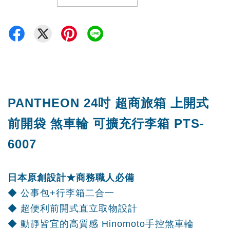
PANTHEON 24吋 超商旅箱 上開式
前開袋 煞車輪 可擴充行李箱 PTS-
6007
日本原創設計★商務職人必備
◆ 公事包+行李箱二合一
◆ 超便利前開式直立取物設計
◆ 動靜皆宜的高質感 Hinomoto手控煞車輪