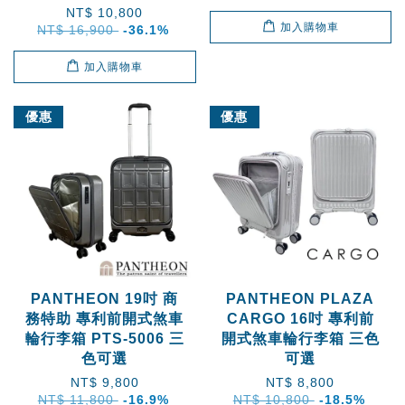
NT$ 10,800
加入購物車
NT$ 16,900
-36.1%
加入購物車
優惠
優惠
PANTHEON 19吋 商
PANTHEON PLAZA
務特助 專利前開式煞車
CARGO 16吋 專利前
輪行李箱 PTS-5006 三
開式煞車輪行李箱 三色
色可選
可選
NT$ 9,800
NT$ 8,800
NT$ 11,800
-16.9%
NT$ 10,800
-18.5%