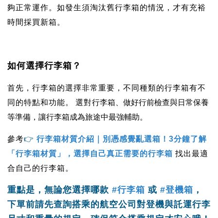
夠正常運作。如發生須淘汰舊行李箱的情況，才有充裕
時間採買新箱。
如何選擇行李箱？
首先，行李箱的選擇非常重要，不同種類的行李箱有不
。
行李箱、做好行前檢查與日常保養
同的特點和功能
選對
等準備，讓行李箱成為旅途中最強輔助。
參考
👉
行李箱材質介紹｜別憑感覺亂選箱！3分鐘了解
「行李箱材質」，選擇自己真正需要的行李箱
找出最適
合自己的行李箱。
重點是，無論您選擇哪款
#行李箱
或
#登機箱
，
下單前請先查詢搭乘的航空公司對登機與託運行李