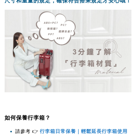
尺寸和重量的規定，確保符合搭乘規定才安心哦！
如何保養行李箱？
👉
請參考
行李箱日常保養｜輕鬆延長行李箱使用