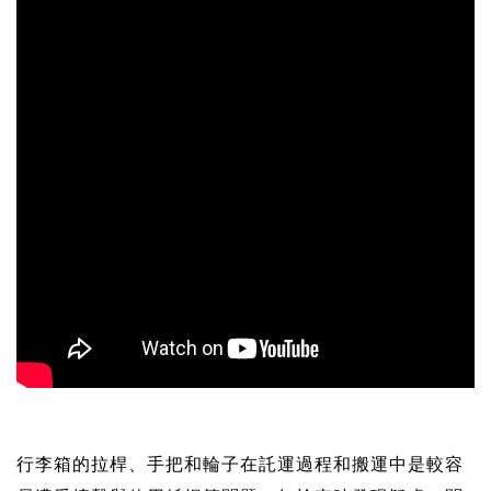
行李箱的拉桿、手把和輪子在託運過程和搬運中是較容