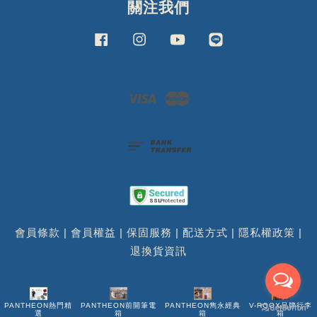
關注我們
Facebook
Instagram
YouTube
Line
Visa
Master
會員條款
|
會員權益
|
保固服務
|
配送方式
|
隱私權政策
|
退換貨資訊
PANTHEON熱門精
PANTHEON前開筆電
PANTHEON雋永經典
V-ROOX品牌行李
選
箱
箱
箱