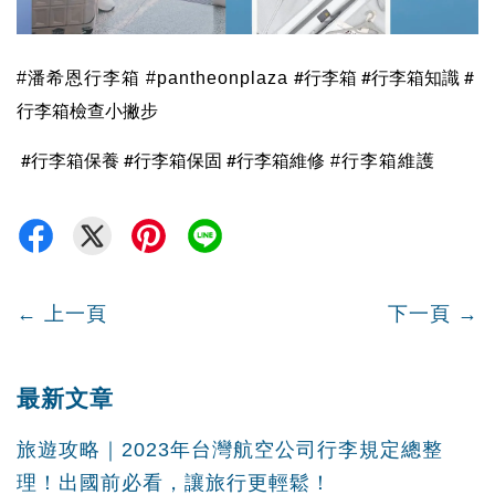
#行李箱
#行李箱知識
#
#潘希恩行李箱 #pantheonplaza
行李箱檢查小撇步
#行李箱保養
#行李箱保固 #行李箱維修
#行李箱維護
←
上一頁
下一頁
→
最新文章
旅遊攻略｜2023年台灣航空公司行李規定總整
理！出國前必看，讓旅行更輕鬆！