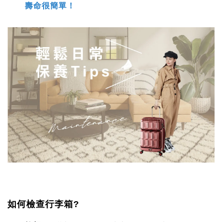
壽命很簡單！
如何檢查行李箱?